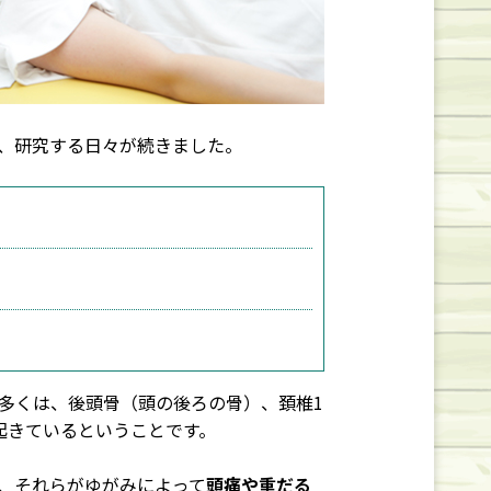
、研究する日々が続きました。
多くは、後頭骨（頭の後ろの骨）、頚椎1
起きているということです。
、それらがゆがみによって
頭痛や重だる