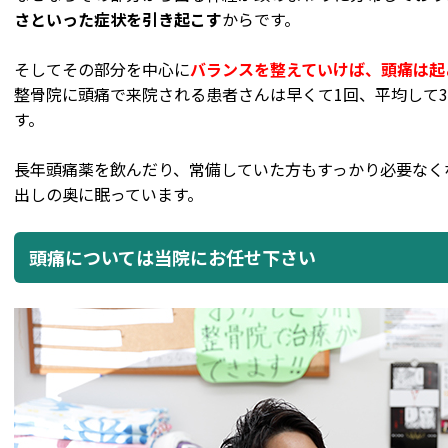
さといった症状を引き起こす
からです。
そしてその部分を中心に
バランスを整えていけば、頭痛は起
整骨院に頭痛で来院される患者さんは早くて1回、平均して
す。
長年頭痛薬を飲んだり、常備していた方もすっかり必要なく
出しの奥に眠っています。
頭痛については当院にお任せ下さい