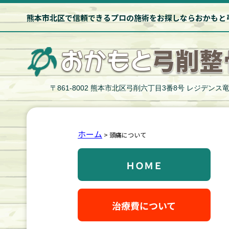
熊本市北区で信頼できるプロの施術をお探しならおかもと
〒861-8002 熊本市北区弓削六丁目3番8号 レジデンス竜
ホーム
>
頭痛について
ＨＯＭＥ
治療費について