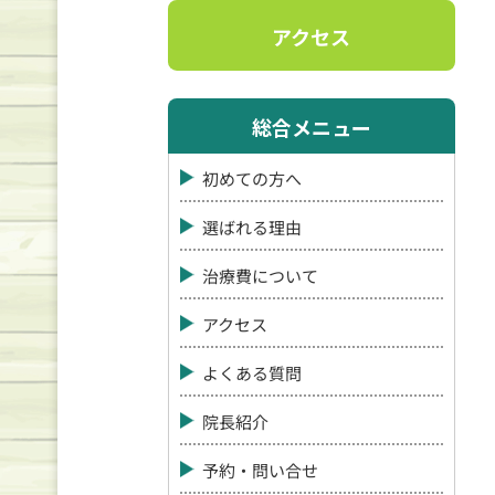
アクセス
総合メニュー
初めての方へ
選ばれる理由
治療費について
アクセス
よくある質問
院長紹介
予約・問い合せ