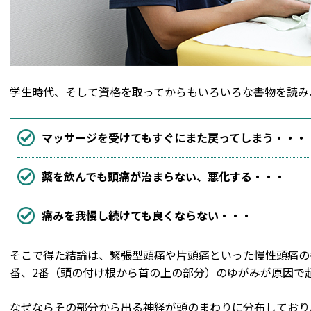
学生時代、そして資格を取ってからもいろいろな書物を読み
マッサージを受けてもすぐにまた戻ってしまう・・・
薬を飲んでも頭痛が治まらない、悪化する・・・
痛みを我慢し続けても良くならない・・・
そこで得た結論は、緊張型頭痛や片頭痛といった慢性頭痛の
番、2番（頭の付け根から首の上の部分）のゆがみが原因で
なぜならその部分から出る神経が頭のまわりに分布しており