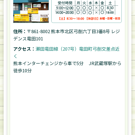
住所：
〒861-8002 熊本市北区弓削六丁目3番8号 レジ
デンス竜田101
アクセス：
瀬田竜田線（207号）竜田町弓削交差点近
く
熊本インターチェンジから車で5分 JR武蔵塚駅から
徒歩10分